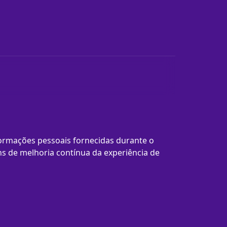
formações pessoais fornecidas durante o
ns de melhoria contínua da experiência de