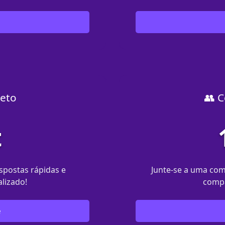
reto
👥 
t
espostas rápidas e
Junte-se a uma com
lizado!
compa
e