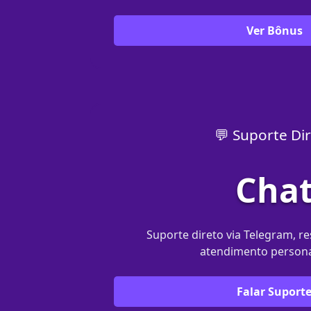
Ver Bônus
💬 Suporte Di
Cha
Suporte direto via Telegram, r
atendimento persona
Falar Suport