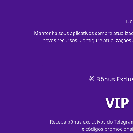
De
Mantenha seus aplicativos sempre atualiza
novos recursos. Configure atualizações
🎁 Bônus Exclu
VIP
Receba bônus exclusivos do Telegra
e códigos promocionai