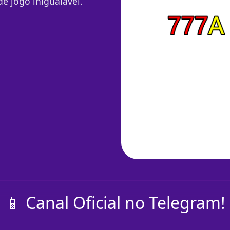
e jogo inigualável.
📱 Canal Oficial no Telegram!