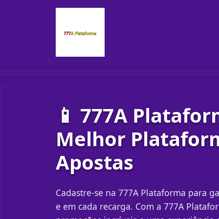
📱 777A Platafo
Melhor Platafor
Apostas
Cadastre-se na 777A Plataforma para g
e em cada recarga. Com a 777A Platafo