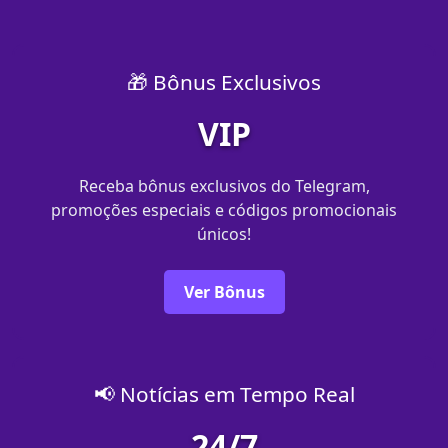
🎁 Bônus Exclusivos
VIP
Receba bônus exclusivos do Telegram,
promoções especiais e códigos promocionais
únicos!
Ver Bônus
📢 Notícias em Tempo Real
24/7