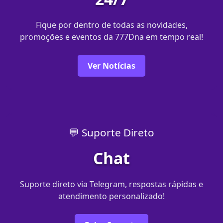
Fique por dentro de todas as novidades,
promoções e eventos da 777Dna em tempo real!
Ver Notícias
💬 Suporte Direto
Chat
Suporte direto via Telegram, respostas rápidas e
atendimento personalizado!