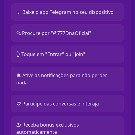
📱 Baixe o app Telegram no seu dispositivo
🔍 Procure por "@777DnaOficial"
👆 Toque em "Entrar" ou "Join"
🔔 Ative as notificações para não perder
nada
💬 Participe das conversas e interaja
🎁 Receba bônus exclusivos
automaticamente