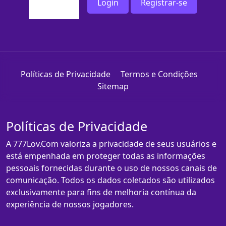
Login
Registrar-se
Políticas de Privacidade
Termos e Condições
Sitemap
Políticas de Privacidade
A 777Lov.Com valoriza a privacidade de seus usuários e
está empenhada em proteger todas as informações
pessoais fornecidas durante o uso de nossos canais de
comunicação. Todos os dados coletados são utilizados
exclusivamente para fins de melhoria contínua da
experiência de nossos jogadores.