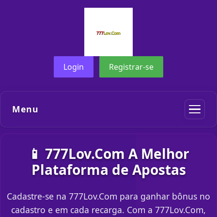
Login
Registrar-se
Menu
📱 777Lov.Com A Melhor
Plataforma de Apostas
Cadastre-se na 777Lov.Com para ganhar bônus no
cadastro e em cada recarga. Com a 777Lov.Com,