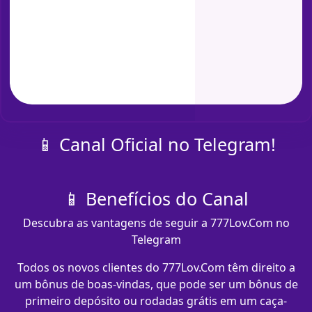
📱 Canal Oficial no Telegram!
📱 Benefícios do Canal
Descubra as vantagens de seguir a 777Lov.Com no
Telegram
Todos os novos clientes do 777Lov.Com têm direito a
um bônus de boas-vindas, que pode ser um bônus de
primeiro depósito ou rodadas grátis em um caça-