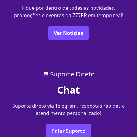
Fique por dentro de todas as novidades,
promoções e eventos da 777RR em tempo real!
Ver Notícias
💬 Suporte Direto
Chat
Suporte direto via Telegram, respostas rápidas e
atendimento personalizado!
Falar Suporte