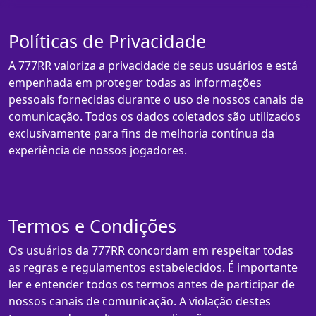
Políticas de Privacidade
A 777RR valoriza a privacidade de seus usuários e está
empenhada em proteger todas as informações
pessoais fornecidas durante o uso de nossos canais de
comunicação. Todos os dados coletados são utilizados
exclusivamente para fins de melhoria contínua da
experiência de nossos jogadores.
Termos e Condições
Os usuários da 777RR concordam em respeitar todas
as regras e regulamentos estabelecidos. É importante
ler e entender todos os termos antes de participar de
nossos canais de comunicação. A violação destes