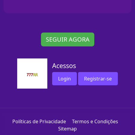
SEGUIR AGORA
Acessos
Login
Registrar-se
Políticas de Privacidade
Termos e Condições
Sitemap