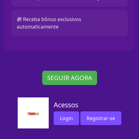
🎁 Receba bônus exclusivos
automaticamente
SEGUIR AGORA
Acessos
Login
Registrar-se