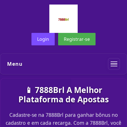
Login
Registrar-se
Menu
📱 7888Brl A Melhor
Plataforma de Apostas
Cadastre-se na 7888Brl para ganhar bônus no
cadastro e em cada recarga. Com a 7888Brl, você