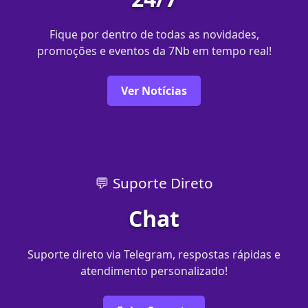
Fique por dentro de todas as novidades,
promoções e eventos da 7Nb em tempo real!
Ver Notícias
💬 Suporte Direto
Chat
Suporte direto via Telegram, respostas rápidas e
atendimento personalizado!