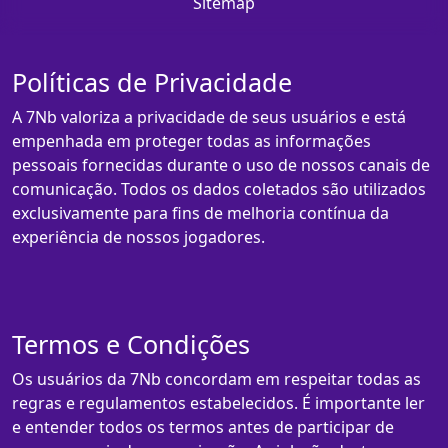
Sitemap
Políticas de Privacidade
A 7Nb valoriza a privacidade de seus usuários e está
empenhada em proteger todas as informações
pessoais fornecidas durante o uso de nossos canais de
comunicação. Todos os dados coletados são utilizados
exclusivamente para fins de melhoria contínua da
experiência de nossos jogadores.
Termos e Condições
Os usuários da 7Nb concordam em respeitar todas as
regras e regulamentos estabelecidos. É importante ler
e entender todos os termos antes de participar de