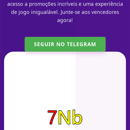
acesso a promoções incríveis e uma experiência
de jogo inigualável. Junte-se aos vencedores
agora!
SEGUIR NO TELEGRAM