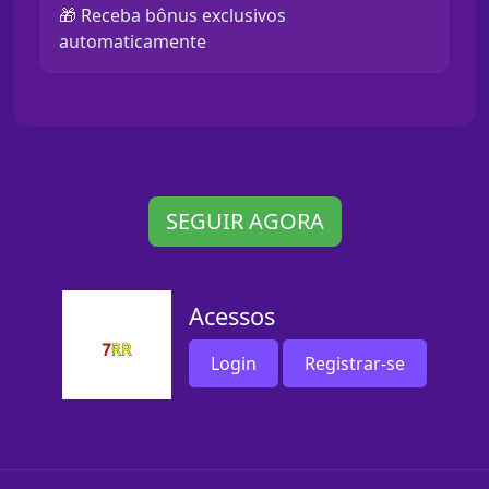
🎁 Receba bônus exclusivos
automaticamente
SEGUIR AGORA
Acessos
Login
Registrar-se