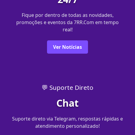
Fique por dentro de todas as novidades,
promoções e eventos da 7RR.Com em tempo
real!
Ver Notícias
💬 Suporte Direto
Chat
Suporte direto via Telegram, respostas rápidas e
atendimento personalizado!