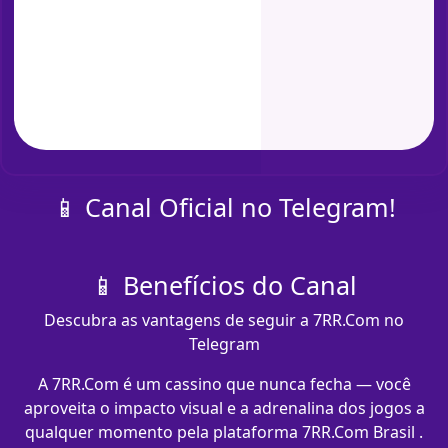
📱 Canal Oficial no Telegram!
📱 Benefícios do Canal
Descubra as vantagens de seguir a 7RR.Com no
Telegram
A 7RR.Com é um cassino que nunca fecha — você
aproveita o impacto visual e a adrenalina dos jogos a
qualquer momento pela plataforma 7RR.Com Brasil .