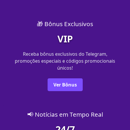
🎁 Bônus Exclusivos
VIP
Receba bônus exclusivos do Telegram,
promoções especiais e códigos promocionais
únicos!
Ver Bônus
📢 Notícias em Tempo Real
24/7