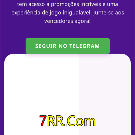
tem acesso a promoções incríveis e uma
experiência de jogo inigualável. Junte-se aos
vencedores agora!
SEGUIR NO TELEGRAM