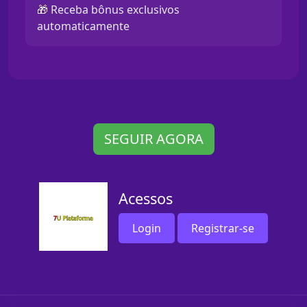
🎁 Receba bônus exclusivos
automaticamente
SEGUIR AGORA
Acessos
Login
Registrar-se