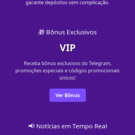
garante depósitos sem complicação.
🎁 Bônus Exclusivos
VIP
Receba bônus exclusivos do Telegram,
promoções especiais e códigos promocionais
únicos!
Ver Bônus
📢 Notícias em Tempo Real