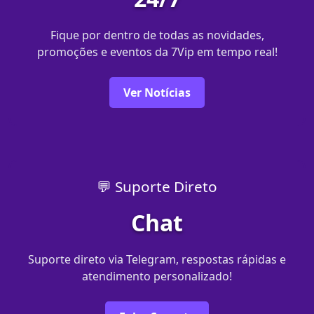
Fique por dentro de todas as novidades,
promoções e eventos da 7Vip em tempo real!
Ver Notícias
💬 Suporte Direto
Chat
Suporte direto via Telegram, respostas rápidas e
atendimento personalizado!