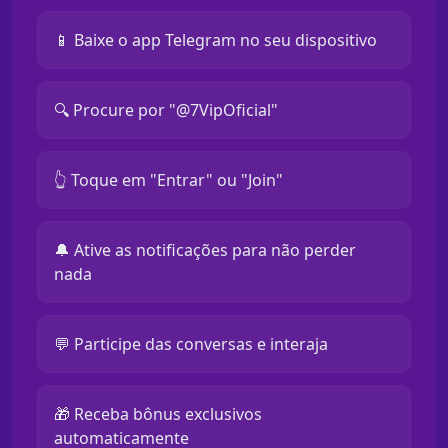
📱 Baixe o app Telegram no seu dispositivo
🔍 Procure por "@7VipOficial"
👆 Toque em "Entrar" ou "Join"
🔔 Ative as notificações para não perder
nada
💬 Participe das conversas e interaja
🎁 Receba bônus exclusivos
automaticamente