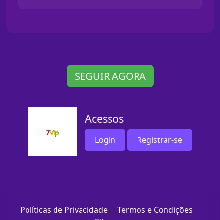
SEGUIR AGORA
Acessos
Login
Registrar-se
Políticas de Privacidade
Termos e Condições