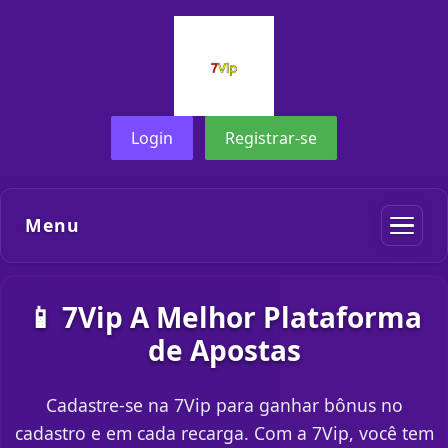
Login
Registrar-se
Menu
📱 7Vip A Melhor Plataforma
de Apostas
Cadastre-se na 7Vip para ganhar bônus no
cadastro e em cada recarga. Com a 7Vip, você tem