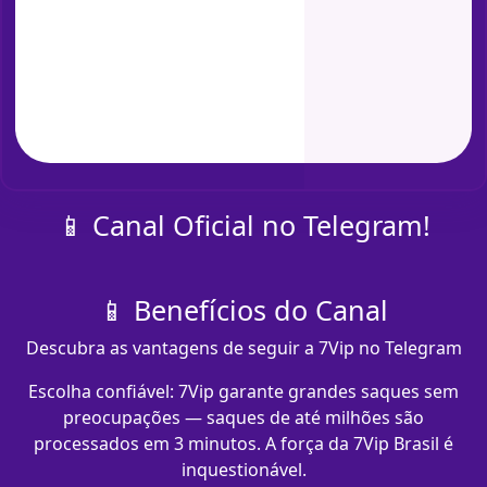
📱 Canal Oficial no Telegram!
📱 Benefícios do Canal
Descubra as vantagens de seguir a 7Vip no Telegram
Escolha confiável: 7Vip garante grandes saques sem
preocupações — saques de até milhões são
processados em 3 minutos. A força da 7Vip Brasil é
inquestionável.