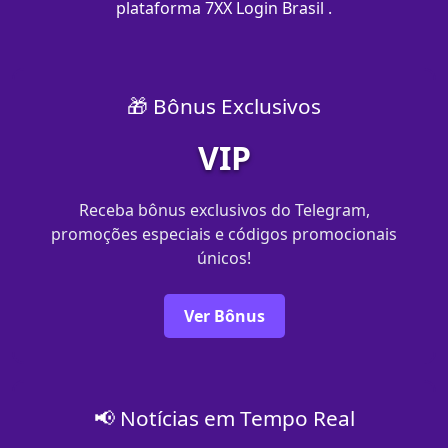
plataforma 7XX Login Brasil .
🎁 Bônus Exclusivos
VIP
Receba bônus exclusivos do Telegram,
promoções especiais e códigos promocionais
únicos!
Ver Bônus
📢 Notícias em Tempo Real